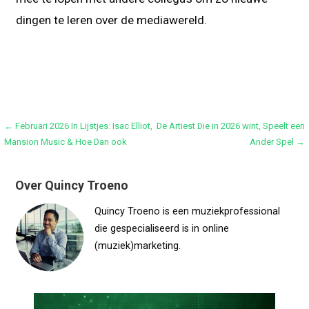
dingen te leren over de mediawereld.
Bericht
← Februari 2026 In Lijstjes: Isac Elliot,
De Artiest Die in 2026 wint, Speelt een
Mansion Music & Hoe Dan ook
Ander Spel →
navigatie
Over Quincy Troeno
Quincy Troeno is een muziekprofessional
die gespecialiseerd is in online
(muziek)marketing.