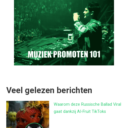
Veel gelezen berichten
Waarom deze Russische Ballad Viral
gaat dankzij AI-Fruit TikToks