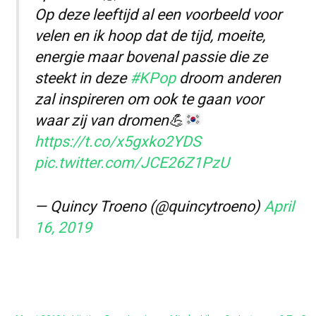
Op deze leeftijd al een voorbeeld voor
velen en ik hoop dat de tijd, moeite,
energie maar bovenal passie die ze
steekt in deze
#KPop
droom anderen
zal inspireren om ook te gaan voor
waar zij van dromen
💪
https://t.co/x5gxko2YDS
pic.twitter.com/JCE26Z1PzU
— Quincy Troeno (@quincytroeno)
April
16, 2019