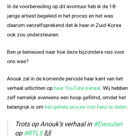
In de voorbereiding op dit avontuur heb ik de 18-
jarige artiest begeleid in het proces en het was
daarom vanzelfsprekend dat ik haar in Zuid-Korea
ook zou ondersteunen.
Ben je benieuwd naar hoe deze bijzondere reis voor
ons was?
Anouk zal in de komende periode haar kant van het
verhaal uitlichten op
haar YouTube kanaal
. Wij hebben
zelf namelijk eveneens een hoop gefilmd, omdat het
belangrijk is om
het gehele proces met fans te delen
.
Trots op Anouk’s verhaal in
#Ewouten
op
#RTL5
🙌