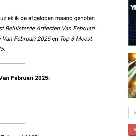
e muziek ik de afgelopen maand genoten
t Beluisterde Artiesten Van Februari
n Van Februari 2025
en
Top 3 Meest
5.
Van Februari 2025: