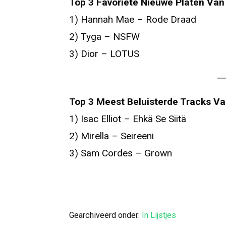
Top 3 Favoriete Nieuwe Platen Van
1) Hannah Mae – Rode Draad
2) Tyga – NSFW
3) Dior – LOTUS
Top 3 Meest Beluisterde Tracks Va
1) Isac Elliot – Ehkä Se Siitä
2) Mirella – Seireeni
3) Sam Cordes – Grown
Gearchiveerd onder:
In Lijstjes