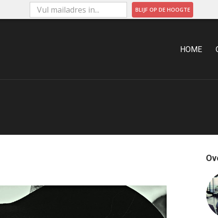
BLIJF OP DE HOOGTE
ARKETING
HOME
Ov