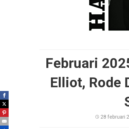
Februari 2025
Elliot, Rode
28 februari 