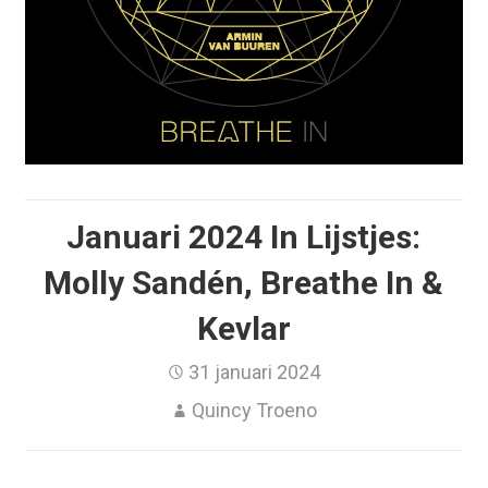
Januari 2024 In Lijstjes:
Molly Sandén, Breathe In &
Kevlar
31 januari 2024
Quincy Troeno