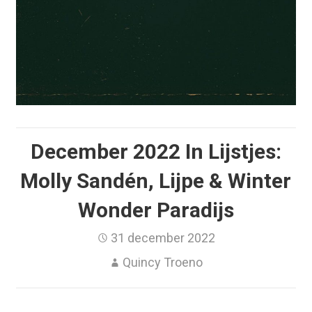
December 2022 In Lijstjes:
Molly Sandén, Lijpe & Winter
Wonder Paradijs
31 december 2022
Quincy Troeno