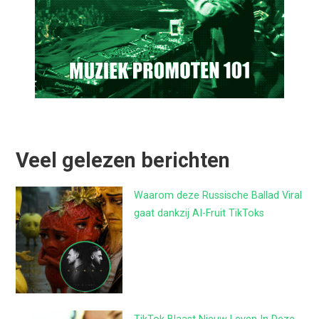
Veel gelezen berichten
Waarom deze Russische Ballad Viral
gaat dankzij AI-Fruit TikToks