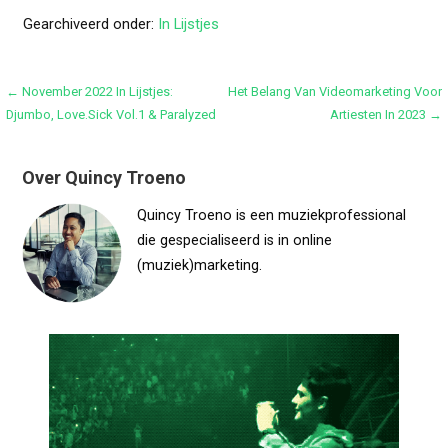
Gearchiveerd onder:
In Lijstjes
Bericht
← November 2022 In Lijstjes:
Het Belang Van Videomarketing Voor
Djumbo, Love.Sick Vol.1 & Paralyzed
Artiesten In 2023 →
navigatie
Over Quincy Troeno
Quincy Troeno is een muziekprofessional
die gespecialiseerd is in online
(muziek)marketing.