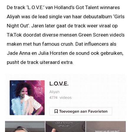
De track ‘L.O.V.E.’ van Holland’s Got Talent winnares
Aliyah was de lead single van haar debuutalbum ‘Girls
Night Out’. Jaren later gaat de track weer viraal op
TikTok doordat diverse mensen Green Screen video’s
maken met hun famous crush. Dat influencers als
Jade Anna en Julia Horsten de sound ook gebruiken,
pusht de track uiteraard extra.