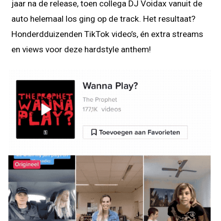
jaar na de release, toen collega DJ Voidax vanuit de
auto helemaal los ging op de track. Het resultaat?
Honderdduizenden TikTok video’s, én extra streams
en views voor deze hardstyle anthem!