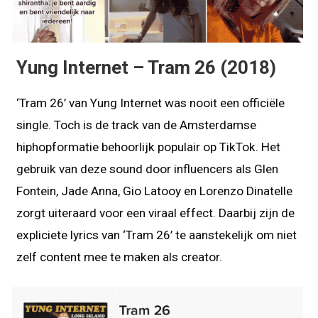
Yung Internet – Tram 26 (2018)
‘Tram 26’ van Yung Internet was nooit een officiële
single. Toch is de track van de Amsterdamse
hiphopformatie behoorlijk populair op TikTok. Het
gebruik van deze sound door influencers als Glen
Fontein, Jade Anna, Gio Latooy en Lorenzo Dinatelle
zorgt uiteraard voor een viraal effect. Daarbij zijn de
expliciete lyrics van ‘Tram 26’ te aanstekelijk om niet
zelf content mee te maken als creator.