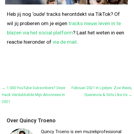
Heb jij nog ‘oude’ tracks herontdekt via TikTok? Of
wil jij proberen om je eigen
tracks nieuw leven in te
blazen via het social platform
? Laat het weten in een
reactie hieronder of
via de mail
.
Bericht
← 1.000 YouTube Subscribers? Deze
Februari 2021 In Lijstjes: Zoe Wees,
Hack Verdubbelde Mijn Abonnees In
Querencia & Girls Like Us →
navigatie
2021
Over Quincy Troeno
Quincy Troeno is een muziekprofessional