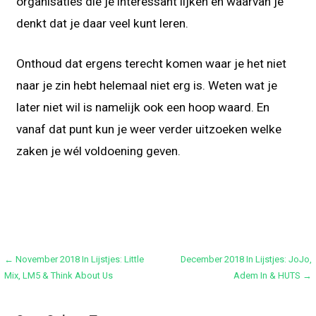
organisaties die je interessant lijken en waarvan je
denkt dat je daar veel kunt leren.
Onthoud dat ergens terecht komen waar je het niet
naar je zin hebt helemaal niet erg is. Weten wat je
later niet wil is namelijk ook een hoop waard. En
vanaf dat punt kun je weer verder uitzoeken welke
zaken je wél voldoening geven.
Bericht
← November 2018 In Lijstjes: Little
December 2018 In Lijstjes: JoJo,
Mix, LM5 & Think About Us
Adem In & HUTS →
navigatie