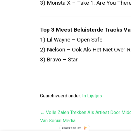
3) Monsta X – Take 1. Are You Ther
Top 3 Meest Beluisterde Tracks Va
1) Lil Wayne – Open Safe
2) Nielson – Ook Als Het Niet Over 
3) Bravo – Star
Gearchiveerd onder:
In Lijstjes
Bericht
← Volle Zalen Trekken Als Artiest Door Mid
Van Social Media
navigatie
POWERED BY