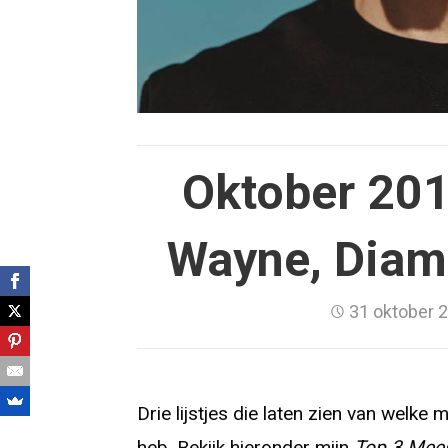
Oktober 2018
Wayne, Diam
31 oktober 
Drie lijstjes die laten zien van welk
heb. Bekijk hieronder mijn
Top 3 Mees