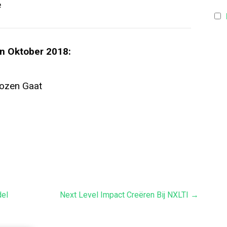
e
n Oktober 2018:
Rozen Gaat
del
Next Level Impact Creëren Bij NXLTI →