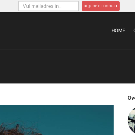
BLIJF OP DE HOOGTE
ARKETING
HOME
Ov