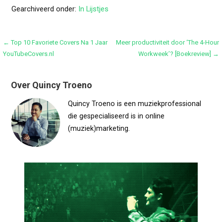
Gearchiveerd onder:
In Lijstjes
Bericht
← Top 10 Favoriete Covers Na 1 Jaar
Meer productiviteit door ‘The 4-Hour
YouTubeCovers.nl
Workweek’? [Boekreview] →
navigatie
Over Quincy Troeno
Quincy Troeno is een muziekprofessional
die gespecialiseerd is in online
(muziek)marketing.