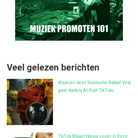
Veel gelezen berichten
Waarom deze Russische Ballad Viral
gaat dankzij AI-Fruit TikToks
TikTok Blaast Nieuw Leven In Deze