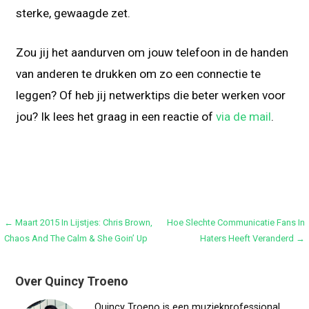
sterke, gewaagde zet.
Zou jij het aandurven om jouw telefoon in de handen
van anderen te drukken om zo een connectie te
leggen? Of heb jij netwerktips die beter werken voor
jou? Ik lees het graag in een reactie of
via de mail
.
Bericht
← Maart 2015 In Lijstjes: Chris Brown,
Hoe Slechte Communicatie Fans In
Chaos And The Calm & She Goin’ Up
Haters Heeft Veranderd →
navigatie
Over Quincy Troeno
Quincy Troeno is een muziekprofessional