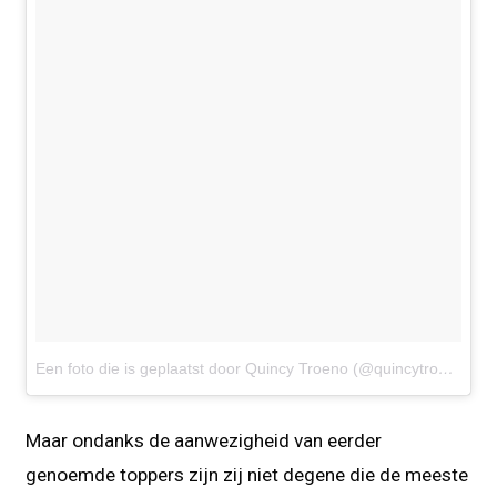
Een foto die is geplaatst door Quincy Troeno (@quincytroeno)
o
Maar ondanks de aanwezigheid van eerder
genoemde toppers zijn zij niet degene die de meeste