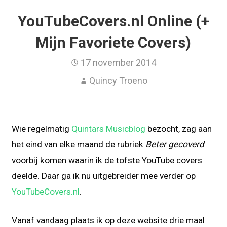
YouTubeCovers.nl Online (+
Mijn Favoriete Covers)
17 november 2014
Quincy Troeno
Wie regelmatig
Quintars Musicblog
bezocht, zag aan
het eind van elke maand de rubriek
Beter gecoverd
voorbij komen waarin ik de tofste YouTube covers
deelde. Daar ga ik nu uitgebreider mee verder op
YouTubeCovers.nl
.
Vanaf vandaag plaats ik op deze website drie maal