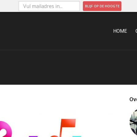
BLIJF OP DE HOOGTE
ARKETING
HOME
Ov