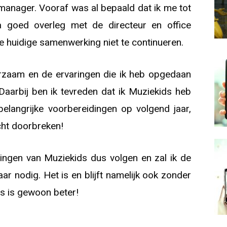
manager. Vooraf was al bepaald dat ik me tot
a goed overleg met de directeur en office
de huidige samenwerking niet te continueren.
rzaam en de ervaringen die ik heb opgedaan
aarbij ben ik tevreden dat ik Muziekids heb
elangrijke voorbereidingen op volgend jaar,
cht doorbreken!
htingen van Muziekids dus volgen en zal ik de
r nodig. Het is en blijft namelijk ook zonder
ids is gewoon beter!