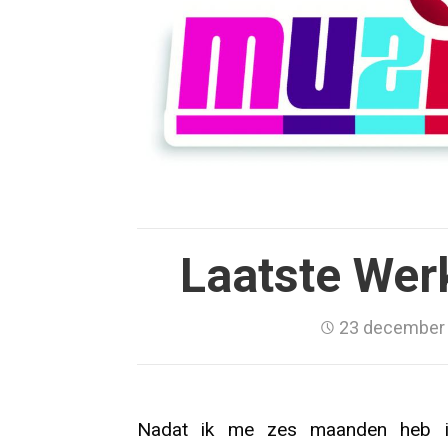
Laatste Wer
23 december
Nadat ik me zes maanden heb in