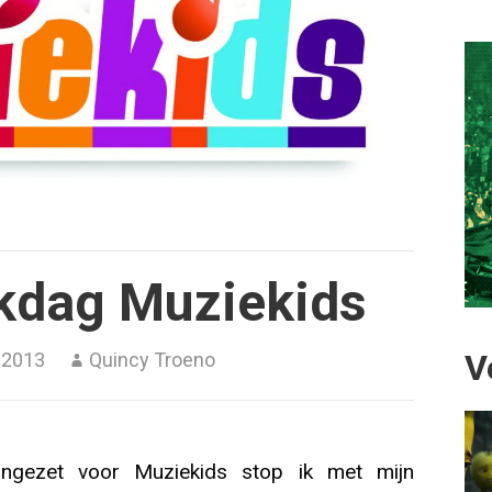
kdag Muziekids
V
 2013
Quincy Troeno
gezet voor Muziekids stop ik met mijn