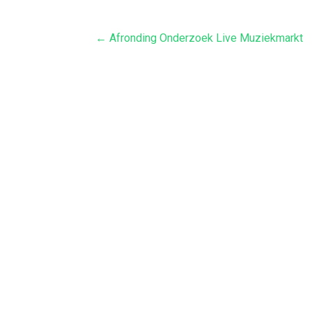
Bericht
← Afronding Onderzoek Live Muziekmarkt
navigatie