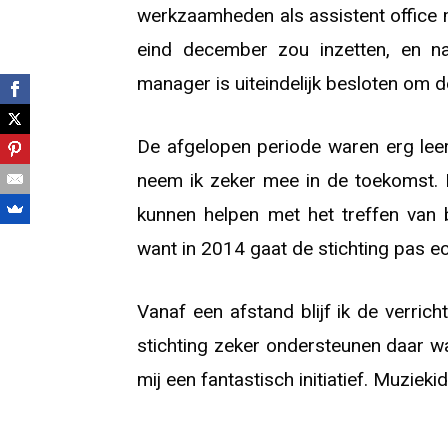
werkzaamheden als assistent office 
eind december zou inzetten, en n
manager is uiteindelijk besloten om 
De afgelopen periode waren erg lee
neem ik zeker mee in de toekomst. D
kunnen helpen met het treffen van b
want in 2014 gaat de stichting pas e
Vanaf een afstand blijf ik de verric
stichting zeker ondersteunen daar waa
mij een fantastisch initiatief. Muziek