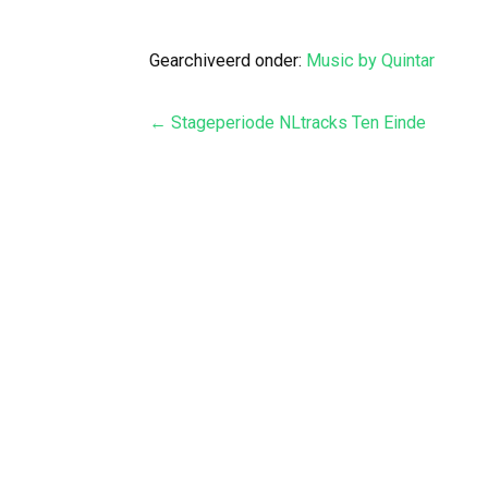
Gearchiveerd onder:
Music by Quintar
Bericht
← Stageperiode NLtracks Ten Einde
navigatie