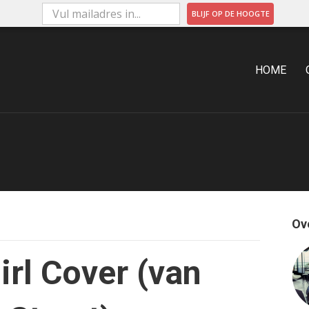
BLIJF OP DE HOOGTE
ARKETING
HOME
Ov
Girl Cover (van