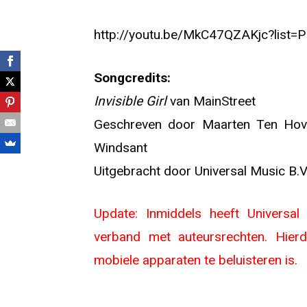
http://youtu.be/MkC47QZAKjc?lis
Songcredits:
Invisible Girl
van MainStreet
Geschreven door Maarten Ten Hov
Windsant
Uitgebracht door Universal Music B.V
Update: Inmiddels heeft Universa
verband met auteursrechten. Hier
mobiele apparaten te beluisteren is.