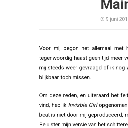
Main
9 juni 20
Voor mij begon het allemaal met 
tegenwoordig haast geen tijd meer 
mij steeds weer gevraagd of ik nog 
blijkbaar toch missen.
Om deze reden, en uiteraard het fe
vind, heb ik
Invisble Girl
opgenomen. H
beat is niet door mij geproduceerd, 
Beluister mijn versie van het schitte