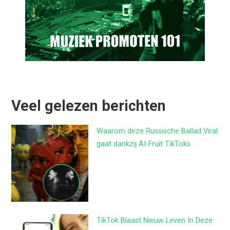
Veel gelezen berichten
Waarom deze Russische Ballad Viral
gaat dankzij AI-Fruit TikToks
TikTok Blaast Nieuw Leven In Deze