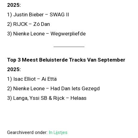
2025:
1) Justin Bieber – SWAG II
2) RIJCK – Zó Dan
3) Nienke Leone – Wegwerpliefde
Top 3 Meest Beluisterde Tracks Van September
2025:
1) Isac Elliot – Ai Että
2) Nienke Leone – Had Dan Iets Gezegd
3) Langa, Yssi SB & Rijck – Helaas
Gearchiveerd onder:
In Lijstjes