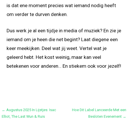
is dat ene moment precies wat iemand nodig heeft
om verder te durven denken.
Dus werk je al een tijdje in media of muziek? En zie je
iemand om je heen die net begint? Laat diegene een
keer meekijken. Deel wat jij weet. Vertel wat je
geleerd hebt. Het kost weinig, maar kan veel
betekenen voor anderen… En stiekem ook voor jezelf!
Bericht
← Augustus 2025 In Lijstjes: Isac
Hoe Dit Label Lanceerde Met een
Elliot, The Last Wun & Ruis
Besloten Evenement →
navigatie