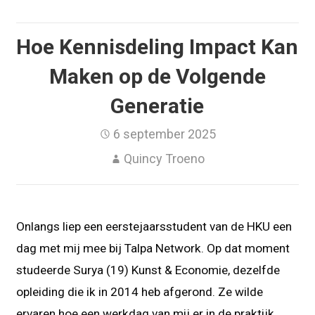
Hoe Kennisdeling Impact Kan
Maken op de Volgende
Generatie
6 september 2025
Quincy Troeno
Onlangs liep een eerstejaarsstudent van de HKU een
dag met mij mee bij Talpa Network. Op dat moment
studeerde Surya (19) Kunst & Economie, dezelfde
opleiding die ik in 2014 heb afgerond. Ze wilde
ervaren hoe een werkdag van mij er in de praktijk