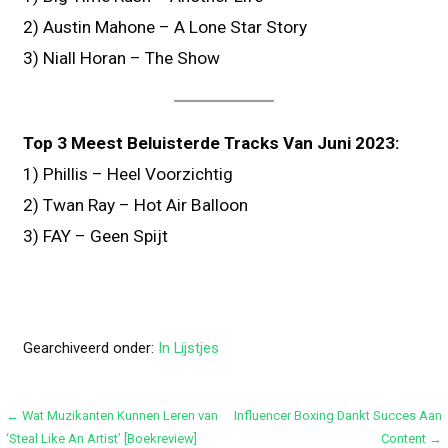
2) Austin Mahone – A Lone Star Story
3) Niall Horan – The Show
Top 3 Meest Beluisterde Tracks Van Juni 2023:
1) Phillis – Heel Voorzichtig
2) Twan Ray – Hot Air Balloon
3) FAY – Geen Spijt
Gearchiveerd onder:
In Lijstjes
Bericht
← Wat Muzikanten Kunnen Leren van
Influencer Boxing Dankt Succes Aan
‘Steal Like An Artist’ [Boekreview]
Content →