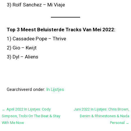
3) Rolf Sanchez – Mi Viaje
Top 3 Meest Beluisterde Tracks Van Mei 2022:
1) Cassadee Pope – Thrive
2) Gio – Kwijt
3) Dyl – Aliens
Gearchiveerd onder:
In Lijstjes
Bericht
← April 2022 In Lijstjes: Cody
Juni 2022 In Lijstjes: Chris Brown,
Simpson, Trobi On The Beat & Stay
Denim & Rhinestones & Nada
navigatie
With Me Now
Personal →