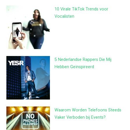
10 Virale TikTok Trends voor
Vocalisten
5 Nederlandse Rappers Die Mij
Hebben Geïnspireerd
Waarom Worden Telefoons Steeds
Vaker Verboden bij Events?