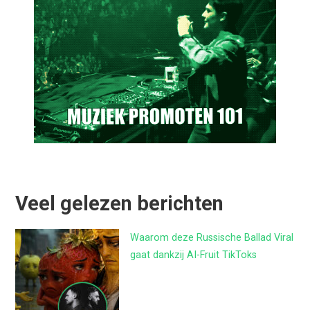
Veel gelezen berichten
Waarom deze Russische Ballad Viral
gaat dankzij AI-Fruit TikToks