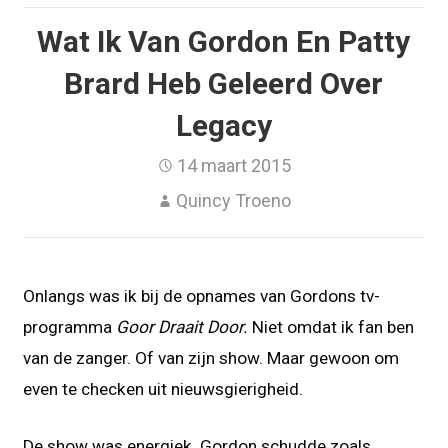
Wat Ik Van Gordon En Patty
Brard Heb Geleerd Over
Legacy
14 maart 2015
Quincy Troeno
Onlangs was ik bij de opnames van Gordons tv-
programma
Goor Draait Door.
Niet omdat ik fan ben
van de zanger. Of van zijn show. Maar gewoon om
even te checken uit nieuwsgierigheid.
De show was energiek. Gordon schudde zoals