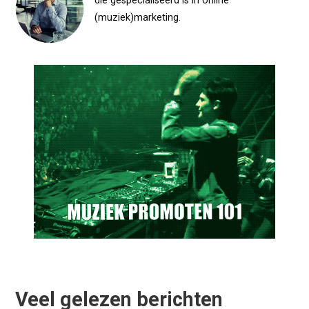
die gespecialiseerd is in online
(muziek)marketing.
Veel gelezen berichten